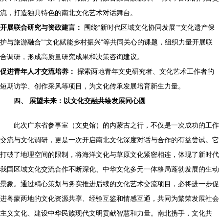
流，打造独具特色的南北文化艺术对话舞台。
开展联合研究与资政建言：
围绕“新时代区域文化协同发展”“文化遗产保
护与旅游融合”“文化赋能乡村振兴”等共同关心的课题，组织力量开展联
合调研，形成高质量研究成果和决策咨询建议。
促进青年人才交流培养：
探索两地青年文史研究者、文化艺术工作者的
短期访学、创作采风等项目，为文化传承发展培育新生力量。
四、 展望未来：以文化交融共绘发展同心圆
此次广东省参事室（文史馆）的内蒙古之行，不仅是一次成功的工作
交流与文化调研，更是一次开启南北文化深度对话与合作的有益尝试。它
打破了地理空间的限制，将海洋文化与草原文化紧密相连，体现了新时代
我国区域文化交流合作不断深化、中华文化多元一体格局蓬勃发展的生动
景象。通过精心策划与务实推进后续的文化艺术交流项目，必将进一步促
进粤蒙两地的文化资源共享、经验互鉴和情感互通，共同为繁荣发展社会
主义文化、建设中华民族现代文明贡献智慧和力量。南北携手，文化共