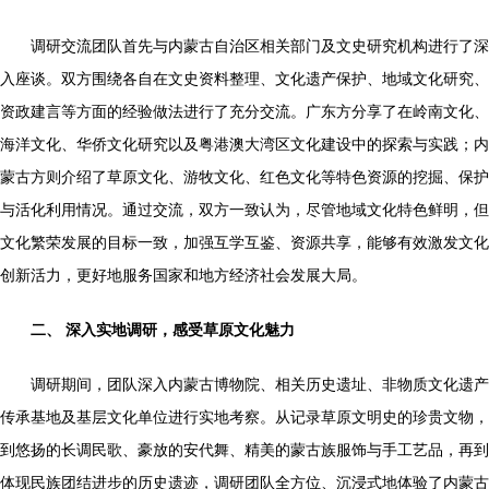
调研交流团队首先与内蒙古自治区相关部门及文史研究机构进行了深
入座谈。双方围绕各自在文史资料整理、文化遗产保护、地域文化研究、
资政建言等方面的经验做法进行了充分交流。广东方分享了在岭南文化、
海洋文化、华侨文化研究以及粤港澳大湾区文化建设中的探索与实践；内
蒙古方则介绍了草原文化、游牧文化、红色文化等特色资源的挖掘、保护
与活化利用情况。通过交流，双方一致认为，尽管地域文化特色鲜明，但
文化繁荣发展的目标一致，加强互学互鉴、资源共享，能够有效激发文化
创新活力，更好地服务国家和地方经济社会发展大局。
二、 深入实地调研，感受草原文化魅力
调研期间，团队深入内蒙古博物院、相关历史遗址、非物质文化遗产
传承基地及基层文化单位进行实地考察。从记录草原文明史的珍贵文物，
到悠扬的长调民歌、豪放的安代舞、精美的蒙古族服饰与手工艺品，再到
体现民族团结进步的历史遗迹，调研团队全方位、沉浸式地体验了内蒙古