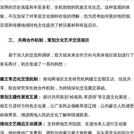
深厚的历史底蕴和丰富多彩、生机勃勃的民族文化生态。这种直观的体
验，不仅加深了对草原文化独特价值的理解，也为思考如何更好地挖掘、
呈现和传播地域特色文化提供了鲜活素材和有益启示。
三、 共商合作机制，策划文化艺术交流项目
基于深入的交流和调研，双方就未来合作方向与具体项目策划进行了
务实商讨，初步形成了一系列构想：
建立常态化交流机制：
推动两省区文史研究机构建立定期互访、信息共
享、联合研究等长效合作机制，为持续深化交流奠定基础。
策划主题性展览互展：
探讨共同策划“岭南风·草原情”等主题文化展览，
相互引进对方特色文化展，让广东民众领略草原辽阔，让内蒙古人民感受
岭南秀美，增进两地人民的文化了解和情感联系。
推动文艺精品互动展演：
支持两地艺术院团、非遗传承人进行互动展
演，例如推动广东粤剧、潮剧与内蒙古蒙古族歌舞、马头琴音乐的同台交