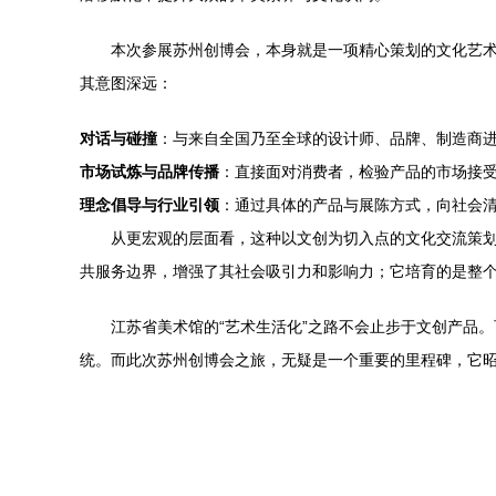
本次参展苏州创博会，本身就是一项精心策划的文化艺
其意图深远：
对话与碰撞
：与来自全国乃至全球的设计师、品牌、制造商
市场试炼与品牌传播
：直接面对消费者，检验产品的市场接受
理念倡导与行业引领
：通过具体的产品与展陈方式，向社会清
从更宏观的层面看，这种以文创为切入点的文化交流策划
共服务边界，增强了其社会吸引力和影响力；它培育的是整
江苏省美术馆的“艺术生活化”之路不会止步于文创产品
统。而此次苏州创博会之旅，无疑是一个重要的里程碑，它