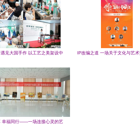
遇见大国手作 以工艺之美架设中
IP改编之道 一场关于文化与艺
外文化交流新桥梁
现场深度讨论
 幸福同行——一场连接心灵的艺
术交流盛宴策划方案