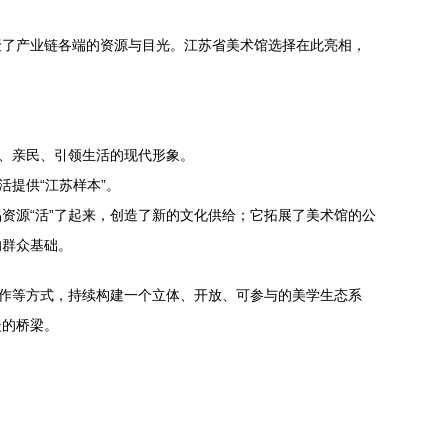
聚了产业链各端的资源与目光。江苏省美术馆选择在此亮相，
新、亲民、引领生活的现代形象。
提供“江苏样本”。
资源“活”了起来，创造了新的文化供给；它拓展了美术馆的公
的群众基础。
合作等方式，持续构建一个立体、开放、可参与的美学生态系
暖的桥梁。