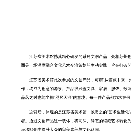
江苏省美术馆携其精心研发的系列文创产品，亮相苏州创
而是一场深度融合文化艺术交流策划的生动实践，旨在打破
江苏省美术馆此次参展的文创产品，可谓“从馆藏中来，
作，均成为创意的源泉。产品线涵盖文具、家居、服饰、数
品茗之时也能坐拥“咫尺天涯”的意境。每一件产品都力求在
这背后，体现的是江苏省美术馆一以贯之的“艺术生活化
者。通过文创产品这一载体，将高深、静态的馆藏艺术转化
潜移默化中提升大众的审美素养与文化认同。