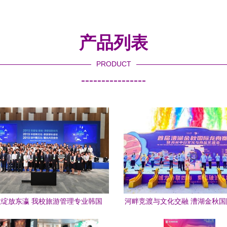
产品列表
PRODUCT
----------------
绽放东瀛 我校旅游管理专业韩国
河畔竞渡与文化交融 漕湖金秋
参赛斩获佳绩的行与思
与中日交流的典范