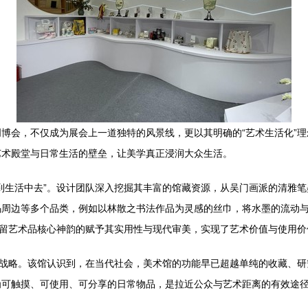
博会，不仅成为展会上一道独特的风景线，更以其明确的“艺术生活化”
艺术殿堂与日常生活的壁垒，让美学真正浸润大众生活。
到生活中去”。设计团队深入挖掘其丰富的馆藏资源，从吴门画派的清雅
码周边等多个品类，例如以林散之书法作品为灵感的丝巾，将水墨的流动
保留艺术品核心神韵的赋予其实用性与现代审美，实现了艺术价值与使用价
”战略。该馆认识到，在当代社会，美术馆的功能早已超越单纯的收藏、
为可触摸、可使用、可分享的日常物品，是拉近公众与艺术距离的有效途