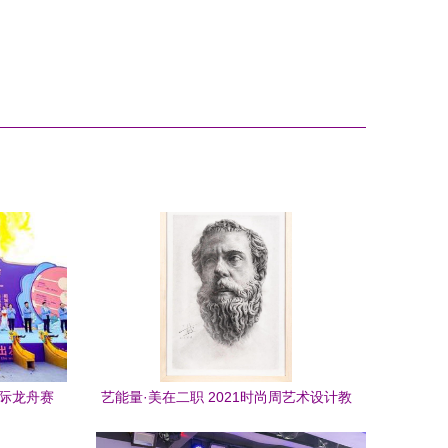
国际龙舟赛
艺能量·美在二职 2021时尚周艺术设计教
学成果精彩呈现