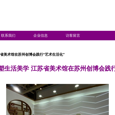
联系我们
企业信息
访客留言
省美术馆在苏州创博会践行“艺术生活化”
塑生活美学 江苏省美术馆在苏州创博会践行