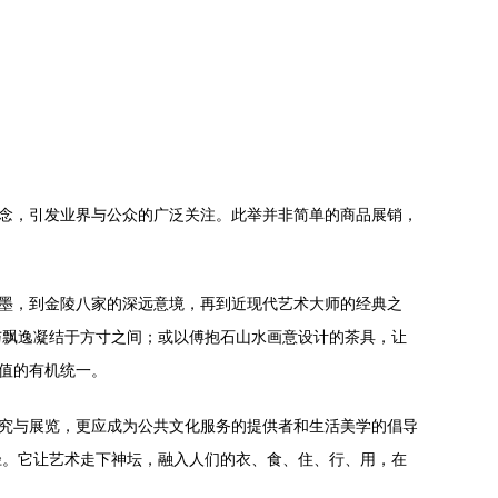
理念，引发业界与公众的广泛关注。此举并非简单的商品展销，
笔墨，到金陵八家的深远意境，再到近现代艺术大师的经典之
与飘逸凝结于方寸之间；或以傅抱石山水画意设计的茶具，让
值的有机统一。
研究与展览，更应成为公共文化服务的提供者和生活美学的倡导
径。它让艺术走下神坛，融入人们的衣、食、住、行、用，在