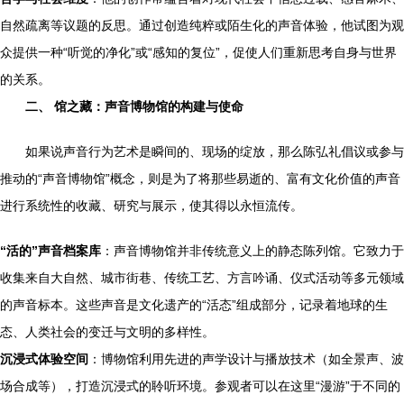
自然疏离等议题的反思。通过创造纯粹或陌生化的声音体验，他试图为观
众提供一种“听觉的净化”或“感知的复位”，促使人们重新思考自身与世界
的关系。
二、 馆之藏：声音博物馆的构建与使命
如果说声音行为艺术是瞬间的、现场的绽放，那么陈弘礼倡议或参与
推动的“声音博物馆”概念，则是为了将那些易逝的、富有文化价值的声音
进行系统性的收藏、研究与展示，使其得以永恒流传。
“活的”声音档案库
：声音博物馆并非传统意义上的静态陈列馆。它致力于
收集来自大自然、城市街巷、传统工艺、方言吟诵、仪式活动等多元领域
的声音标本。这些声音是文化遗产的“活态”组成部分，记录着地球的生
态、人类社会的变迁与文明的多样性。
沉浸式体验空间
：博物馆利用先进的声学设计与播放技术（如全景声、波
场合成等），打造沉浸式的聆听环境。参观者可以在这里“漫游”于不同的