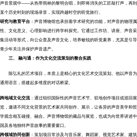
声音景观中——从热带雨林的黎明合唱，到即将消失的工匠敲打声，再到
某个历史时刻的现场录音，实现跨越时空的听觉旅行。
研究与教育平台
：声音博物馆也承担着学术研究的功能，对声音的物理属
性、文化意义、心理影响进行跨学科探究。它通过工作坊、讲座、声音采
集活动等形式，向公众普及声音文化，培养敏锐的听觉素养，尤其是引导
青少年关注并保护声音遗产。
三、 融与通：作为文化交流策划的整合实践
陈弘礼的艺术项目，本质上是精心的文化艺术交流策划。他以声音为
通用语言，搭建起多维度的对话桥梁。
跨地域文化交流
：通过组织国际性的声音艺术节、驻地创作项目或巡回展
览，邀请不同文化背景的艺术家共同创作、展示，让各异的声音美学和哲
学观念相互碰撞、融合。声音博物馆的藏品与展览，也成为向世界讲述中
国及各地独特声音故事的重要窗口。
跨领域协同创新
：策划项目常涉及与音乐家、舞蹈家、视觉艺术家、建筑